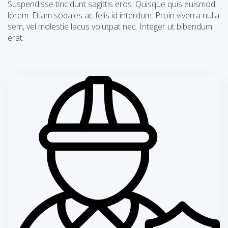
Suspendisse tincidunt sagittis eros. Quisque quis euismod
lorem. Etiam sodales ac felis id interdum. Proin viverra nulla
sem, vel molestie lacus volutpat nec. Integer ut bibendum
erat.